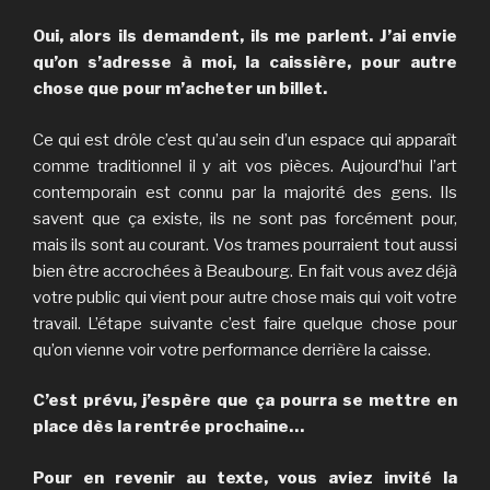
Oui, alors ils demandent, ils me parlent. J’ai envie
qu’on s’adresse à moi, la caissière, pour autre
chose que pour m’acheter un billet.
Ce qui est drôle c’est qu’au sein d’un espace qui apparaît
comme traditionnel il y ait vos pièces. Aujourd’hui l’art
contemporain est connu par la majorité des gens. Ils
savent que ça existe, ils ne sont pas forcément pour,
mais ils sont au courant. Vos trames pourraient tout aussi
bien être accrochées à Beaubourg. En fait vous avez déjà
votre public qui vient pour autre chose mais qui voit votre
travail. L’étape suivante c’est faire quelque chose pour
qu’on vienne voir votre performance derrière la caisse.
C’est prévu, j’espère que ça pourra se mettre en
place dès la rentrée prochaine…
Pour en revenir au texte, vous aviez invité la