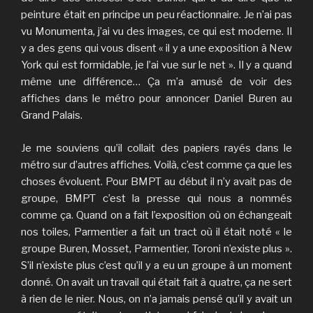
peinture était en principe un peu réactionnaire. Je n’ai pas
vu Monumenta, j’ai vu des images, ce qui est moderne. Il
y a des gens qui vous disent « il y a une exposition à New
York qui est formidable, je l’ai vue sur le net ». Il y a quand
même une différence… Ça m’a amusé de voir des
affiches dans le métro pour annoncer Daniel Buren au
Grand Palais.
Je me souviens qu’il collait des papiers rayés dans le
métro sur d’autres affiches. Voilà, c’est comme ça que les
choses évoluent. Pour BMPT au début il n’y avait pas de
groupe, BMPT c’est la presse qui nous a nommés
comme ça. Quand on a fait l’exposition où on échangeait
nos toiles, Parmentier a fait un tract où il était noté « le
groupe Buren, Mosset, Parmentier, Toroni n’existe plus ».
S’il n’existe plus c’est qu’il y a eu un groupe à un moment
donné. On avait un travail qui était fait à quatre, ça ne sert
à rien de le nier. Nous, on n’a jamais pensé qu’il y avait un