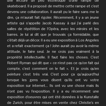
une lecture un peu esthétique d’une rampe de
skateboard. Il a proposé de mettre cette rampe et c’est
devenu une collaboration. Il aurait pu le faire sans me le
dire, ça m’aurait fait rigoler. Récemment, il y a un jeune
artiste qui s’appelle Jacob Kassay à qui j’ai parlé des
salles de répétition de l’Opéra, avec les miroirs et les
barres. Je lui ai dit que je trouvais ça formidable, que
c’était déjà un décor. Il a eu une exposition à Los Angeles
et a refait exactement ça ! John aurait pu avoir la même
attitude, le faire seul. Je ne crois pas vraiment à la
propriété intellectuelle. Il faut faire les choses. C’est
Robert Ryman qui dit que « ce n’est pas ce qu’on fait qui
compte, c’est comment on le fait ». Et je crois qu’en
peinture c’est très vrai. C’est pour ça qu’aujourd’hui
lorsque les gens vous disent qu’ils ont vu votre
exposition sur internet… Ils ont vu une chose mais ils
n’ont pas vu l’exposition. Il y a eu récemment une
exposition d’oeuvres qui ont été données à la Kunstalle
de Zurich, pour être mises en vente chez Christie’s en