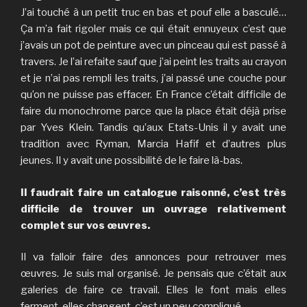
J’ai touché à un petit truc en bas et pouf elle a basculé…
Ça m’a fait rigoler mais ce qui était ennuyeux c’est que
j’avais un pot de peinture avec un pinceau qui est passé à
travers. Je l’ai refaite sauf que j’ai peint les traits au crayon
et je n’ai pas rempli les traits, j’ai passé une couche pour
qu’on ne puisse pas effacer. En France c’était difficile de
faire du monochrome parce que la place était déjà prise
par Yves Klein. Tandis qu’aux Etats-Unis il y avait une
tradition avec Ryman, Marcia Hafif et d’autres plus
jeunes. Il y avait une possibilité de le faire là-bas.
Il faudrait faire un catalogue raisonné, c’est très
difficile de trouver un ouvrage relativement
complet sur vos œuvres.
Il va falloir faire des annonces pour retrouver mes
œuvres. Je suis mal organisé. Je pensais que c’était aux
galeries de faire ce travail. Elles le font mais elles
ferment, elles changent, c’est un peu compliqué.