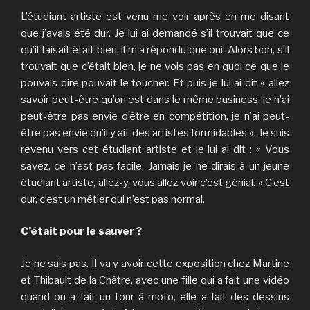
L’étudiant artiste est venu me voir après en me disant
que j’avais été dur. Je lui ai demandé s’il trouvait que ce
qu’il faisait était bien, il m’a répondu que oui. Alors bon, s’il
trouvait que c’était bien, je ne vois pas en quoi ce que je
pouvais dire pouvait le toucher. Et puis je lui ai dit « allez
savoir peut-être qu’on est dans le même business, je n’ai
peut-être pas envie d’être en compétition, je n’ai peut-
être pas envie qu’il y ait des artistes formidables ». Je suis
revenu vers cet étudiant artiste et je lui ai dit : « Vous
savez, ce n’est pas facile. Jamais je ne dirais à un jeune
étudiant artiste, allez-y, vous allez voir c’est génial. » C’est
dur, c’est un métier qui n’est pas normal.
C’était pour le sauver ?
Je ne sais pas. Il va y avoir cette exposition chez Martine
et Thibault de la Châtre, avec une fille qui a fait une vidéo
quand on a fait un tour à moto, elle a fait des dessins