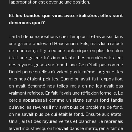
l’appropriation est devenue une position.
Et les bandes que vous avez réalisées, elles sont
devenues quoi ?
J’ai fait deux expositions chez Templon. J’étais aussi dans
une galerie boulevard Haussmann, Fels, mais lui a refusé
de montrer ça. Il y a eu une polémique, en plus Templon
était une galerie très importante. Les premières étaient
des rayures grises sur fond blanc. Ce n’était pas comme
Daniel parce qu’elles n’avaient pas la même largeur et les
miennes étaient peintes. Quand on avait fait l’exposition,
on avait échangé nos toiles mais on ne les avait pas
vraiment refaites. En fait, j’avais une réflexion formelle. Le
cercle apparaissait comme un signe sur un fond tandis
qu’avec les rayures il n’y avait plus ce problème de fond,
on ne savait plus ce qui était le fond. Ensuite aux états-
Unis, j’ai fait des rayures vertes et blanches. Je reprenais
le vert industriel qu’on trouvait dans le métro, j’en ai fait de