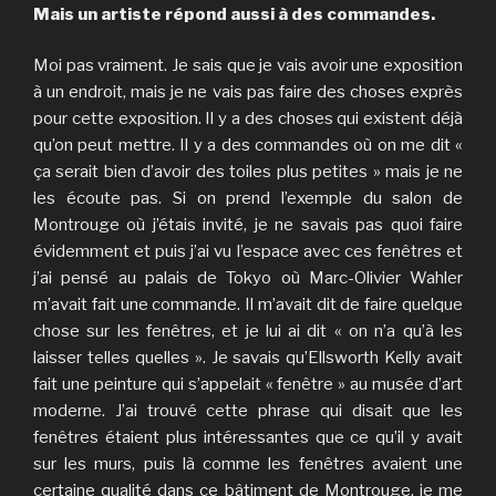
Mais un artiste répond aussi à des commandes.
Moi pas vraiment. Je sais que je vais avoir une exposition
à un endroit, mais je ne vais pas faire des choses exprès
pour cette exposition. Il y a des choses qui existent déjà
qu’on peut mettre. Il y a des commandes où on me dit «
ça serait bien d’avoir des toiles plus petites » mais je ne
les écoute pas. Si on prend l’exemple du salon de
Montrouge où j’étais invité, je ne savais pas quoi faire
évidemment et puis j’ai vu l’espace avec ces fenêtres et
j’ai pensé au palais de Tokyo où Marc-Olivier Wahler
m’avait fait une commande. Il m’avait dit de faire quelque
chose sur les fenêtres, et je lui ai dit « on n’a qu’à les
laisser telles quelles ». Je savais qu’Ellsworth Kelly avait
fait une peinture qui s’appelait « fenêtre » au musée d’art
moderne. J’ai trouvé cette phrase qui disait que les
fenêtres étaient plus intéressantes que ce qu’il y avait
sur les murs, puis là comme les fenêtres avaient une
certaine qualité dans ce bâtiment de Montrouge, je me