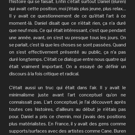
l’histoire qui se faisait. Enfin c’était surtout Daniel (Buren)
qui avait cette position, moi j’étais plus jeune, plus relax…
Il y avait ce questionnement de ce qu’était l’art à ce
moment-là. Daniel disait que ce n’était rien, ça n’a duré
que neuf mois. Ce qui était intéressant, c’est que pendant
une année, avant, on s’est vu presque tous les jours. On
se parlait, c’est là que les choses se sont passées. Quand
on s’est effectivement présenté au public, ça n’a pas
duré longtemps. C’était ce dialogue entre nous quatre qui
était vraiment important. On a essayé de définir un
discours à la fois critique et radical.
C’était aussi un truc qui était dans l’air. Il y avait le
minimalisme juste avant l’art conceptuel qu’on ne
connaissait pas. L’art conceptuel, je l’ai découvert après
toutes ces histoires, d’ailleurs au début je n’étais pas
pour. Daniel a pris ce chemin, moi j’avais des positions
plus matérialistes. En France, il y avait des gens comme
supports/surfaces avec des artistes comme Cane. Buren