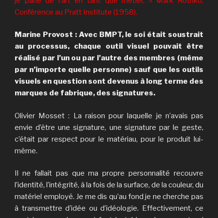
je parle de l’art en tant que métier. » Mark Rothko,
Conférence au Pratt Institute (1958).
Marine Provost : Avec BMPT, le soi était soustrait
au processus, chaque outil visuel pouvait être
réalisé par l’un ou par l’autre des membres (même
par n’importe quelle personne) sauf que les outils
visuels en question sont devenus à long terme des
marques de fabrique, des signatures.
Olivier Mosset : La raison pour laquelle je n’avais pas
envie d’être une signature, une signature par le geste,
c’était par respect pour le matériau, pour le produit lui-
même.
Il ne fallait pas que ma propre personnalité recouvre
l’identité, l’intégrité, à la fois de la surface, de la couleur, du
matériel employé. Je me dis qu’au fond je ne cherche pas
à transmettre d’idée ou d’idéologie. Effectivement, ce