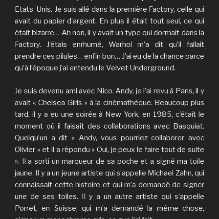
Etats-Unis. Je suis allé dans la première Factory, celle qui
avait du papier d’argent. En plus il était tout seul, ce qui
était bizarre… Ah non, il y avait un type qui dormait dans la
Factory. J’étais enrhumé, Warhol m’a dit qu’il fallait
prendre ces pilules… enfin bon… J’ai eu de la chance parce
qu’à l’époque j’ai entendu le Velvet Underground.
Je suis devenu ami avec Nico. Andy, je l’ai revu à Paris, il y
avait « Chelsea Girls » à la cinémathèque. Beaucoup plus
tard, il y a eu une soirée à New York, en 1985, c’était le
moment où il faisait des collaborations avec Basquiat.
Quelqu’un a dit « Andy, vous pourriez collaborer avec
Olivier » et il a répondu « Oui, je peux le faire tout de suite
». Il a sorti un marqueur de sa poche et a signé ma toile
jaune. Il y a un jeune artiste qui s’appelle Michael Zahn, qui
connaissait cette histoire et qui m’a demandé de signer
une de ses toiles. Il y a un autre artiste qui s’appelle
Porret, en Suisse, qui m’a demandé la même chose,