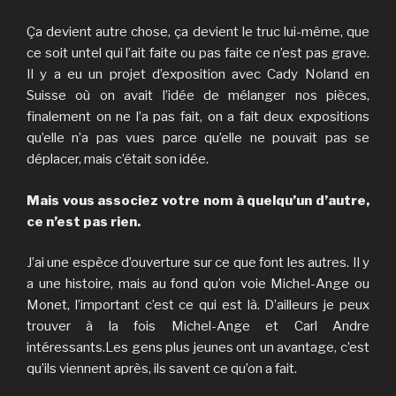
Ça devient autre chose, ça devient le truc lui-même, que
ce soit untel qui l’ait faite ou pas faite ce n’est pas grave.
Il y a eu un projet d’exposition avec Cady Noland en
Suisse où on avait l’idée de mélanger nos pièces,
finalement on ne l’a pas fait, on a fait deux expositions
qu’elle n’a pas vues parce qu’elle ne pouvait pas se
déplacer, mais c’était son idée.
Mais vous associez votre nom à quelqu’un d’autre,
ce n’est pas rien.
J’ai une espèce d’ouverture sur ce que font les autres. Il y
a une histoire, mais au fond qu’on voie Michel-Ange ou
Monet, l’important c’est ce qui est là. D’ailleurs je peux
trouver à la fois Michel-Ange et Carl Andre
intéressants.Les gens plus jeunes ont un avantage, c’est
qu’ils viennent après, ils savent ce qu’on a fait.