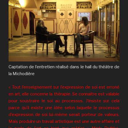
Captation de l’entretien réalisé dans le hall du théâtre de
la Michodière
« Tout l’enseignement sur l’expression de soi est erroné
en art, elle concerne la thérapie. Se connaître est valable
pour soustraire le soi au processus. J’insiste sur cela
parce qu’il existe une idée selon laquelle le processus
d’expression de soi lui-même serait porteur de valeurs.
Mais produire un travail artistique est une autre affaire et