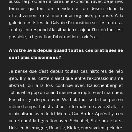
aussi. J’ai proposé de faire une exposition avec de jeunes
femmes qui font de la vidéo et du dessin, donc là
effectivement c’est moi qui ai organisé, proposé. A la
galerie des Filles du Calvaire l’exposition sur les motos…
Tout ça correspond à la situation d’aujourd’hui où tout est
possible, la figuration, l’abstraction, la vidéo…
A votre avis depuis quand toutes ces pratiques ne
sont plus cloisonnées ?
Je pense que c’est depuis toutes ces histoires de néo
géo. Il y a eu cette dialectique entre l’expressionnisme
abstrait, qui à la fois continue avec Rauschenberg et
Johns et le pop où quand même une rupture est marquée.
Ensuite il y a le pop avec Warhol. Tout se fait un peu en
même temps. L’abstraction, le formalisme avec Stella, le
minimalisme avec Judd, Morris, Carl Andre. Après il y a eu
un retour à la figuration avec Schnabel, Salle aux Etats-
Unis, en Allemagne, Baselitz, Kiefer, eux savaient peindre,