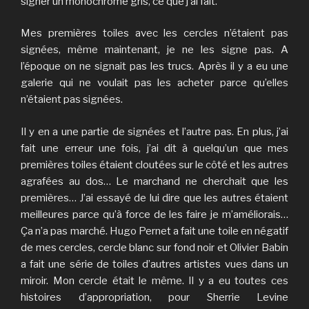
signer un monochrome gris, ce que j’ai fait.
Mes premières toiles avec les cercles n’étaient pas
signées, même maintenant, je ne les signe pas. A
l’époque on ne signait pas les trucs. Après il y a eu une
galerie qui ne voulait pas les acheter parce qu’elles
n’étaient pas signées.
Il y en a une partie de signées et l’autre pas. En plus, j’ai
fait une erreur une fois, j’ai dit à quelqu’un que mes
premières toiles étaient cloutées sur le côté et les autres
agrafées au dos… Le marchand ne cherchait que les
premières… J’ai essayé de lui dire que les autres étaient
meilleures parce qu’à force de les faire je m’améliorais…
Ça n’a pas marché. Hugo Pernet a fait une toile en négatif
de mes cercles, cercle blanc sur fond noir et Olivier Babin
a fait une série de toiles d’autres artistes vues dans un
miroir. Mon cercle était le même. Il y a eu toutes ces
histoires d’appropriation, pour Sherrie Levine