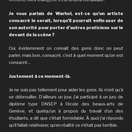
Je vous parlais de Warhol, est-ce qu’un artiste
consacré le serait, lorsqu’il pourrait enfin user de
son autorité pour porter d’autres praticiens sur le
devant de la scène ?
Oui, évidemment on connaît des gens donc on peut
parler, mais bon, consacré, c’est à quel moment qu’on est
consacré…
Justement à ce moment-là.
Je ne suis pas tellement pour aider les gens. Ils n’ont qu’à
se débrouiller. D’ailleurs un jour, j’ai participé à un jury de
diplôme type DNSEP à l’école des beaux-arts de
Genève, et quelqu’un à propos du travail d’un des
étudiants, a dit que c’était formidable. À quoi j’ai répondu
qu’il fallait relativiser, qu’en réalité ce n’était pas terrible.