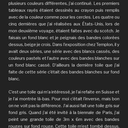
plusieurs couleurs différentes, j’ai continué. Les premiers
tableaux rayés étaient dessinés au crayon puis remplis
avec de la couleur comme pour les cercles. Les quatre ou
cinq dernières que j’ai réalisées aux États-Unis, lors de
mon deuxième voyage, étaient faites avec du scotch. Je
faisais un fond blanc et je peignais des bandes colorées
dessus, beige je crois. Dans l’exposition chez Templon, il y
avait deux séries, une série avec des blancs cassés, des
couleurs pastels et l’autre avec des bandes blanches sur
un fond blanc cassé. D’ailleurs la dernière toile que j’ai
faite de cette série c’était des bandes blanches sur fond
blanc.
C’est une toile qui m’a intéressé, je l’ai refaite en Suisse et
je l’ai montrée là-bas. Pour moi c’était l’inverse, mais bon
on ne voit pas la différence. J’ai aussi fait une toile gris sur
fond gris. Quand j’ai été invité à la biennale de Paris, j’ai
peint une grande toile de 3m x 6m avec des bandes
rouges sur fond rouge. Cette toile m’est tombé dessus.