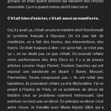
groupe, on était quatre artistes qui faisaient des choses
ensemble. Ça m’a quand même plutôt bien servi.
C’était bien d’exister, c’était aussi un manifeste.
Oui, il y avait ça, c’était un peu la manière dont fonctionnait
le système français à l’époque. On n’a pas fait de
manifeste, on a fait des textes, des interventions, des
tracts. On était toujours à dire « ce qu’on fait, ce n’est pas
ça », on ne disait pas ce que c’était. On pourrait refaire
notre performance des Arts Déco ici. Il y a de jeunes
artistes comme Hugo Pernet, Frederic Sanchez qui ont
exposé une banderole en disant « Buren, Mosset,
Parmentier, Toroni, n’exposent pas ». Ils ont refait des
bannières, ils pourraient refaire ça à la Michodière. J’ai ce
projet à l’Opéra de Paris, et ce problème du décor de
théâtre c’est un problème vraiment intéressant. Une
peinture ce n’est pas un décor. En principe un décor c’est
autre chose. Je travaille avec Marie-Agnès Gillot qui a