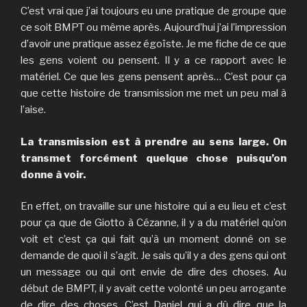
C’est vrai que j’ai toujours eu une pratique de groupe que
ce soit BMPT ou même après. Aujourd’hui j’ai l’impression
d’avoir une pratique assez égoïste. Je me fiche de ce que
les gens voient ou pensent. Il y a ce rapport avec le
matériel. Ce que les gens pensent après… C’est pour ça
que cette histoire de transmission me met un peu mal à
l’aise.
La transmission est à prendre au sens large. On
transmet forcément quelque chose puisqu’on
donne à voir.
En effet, on travaille sur une histoire qui a eu lieu et c’est
pour ça que de Giotto à Cézanne, il y a du matériel qu’on
voit et c’est ça qui fait qu’à un moment donné on se
demande de quoi il s’agit. Je sais qu’il y a des gens qui ont
un message ou qui ont envie de dire des choses. Au
début de BMPT, il y avait cette volonté un peu arrogante
de dire des choses. C’est Daniel qui a dû dire que la